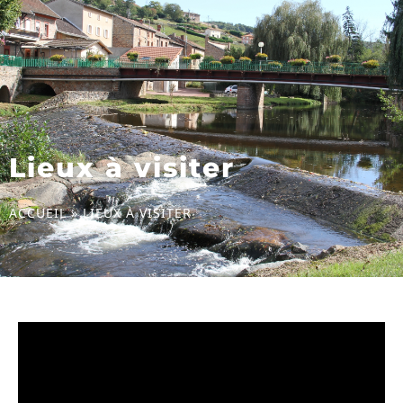
Lieux à visiter
ACCUEIL
»
LIEUX À VISITER