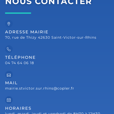
NOUS CONTACTER
ADRESSE MAIRIE
70, rue de Thizy 42630 Saint-Victor-sur-Rhins
TÉLÉPHONE
04 74 64 06 18
MAIL
mairie.stvictor.sur.rhins@copler.fr
HORAIRES
lundi, mardi, jeudi et vendredi de 8H30 à 12H30