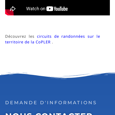
Découvrez les
circuits de randonnées sur le
territoire de la CoPLER
.
DEMANDE D'INFORMATIONS