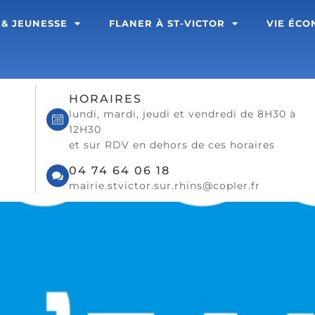
 & JEUNESSE
FLANER À ST-VICTOR
VIE ÉC
HORAIRES
lundi, mardi, jeudi et vendredi de 8H30 à
12H30
et sur RDV en dehors de ces horaires
04 74 64 06 18
mairie.stvictor.sur.rhins@copler.fr