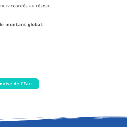
ont raccordés au réseau
le montant global
.
naise de l'Eau