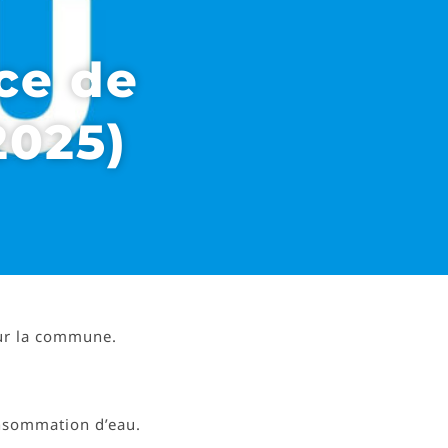
ice de
2025)
sur la commune.
onsommation d’eau.