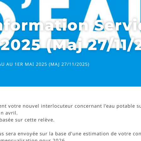
Information Serv
 2025 (Maj 27/11/
U AU 1ER MAI 2025 (MAJ 27/11/2025)
nt votre nouvel interlocuteur concernant l’eau potable 
n avril.
basée sur cette relève.
us sera envoyée sur la base d’une estimation de votre c
 mensualisation pour 2026.